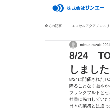
全ての記事
エコセルアクアノンスリ
mitsuo-suzuki
202
8/24 
しました
8/24に開催され
降ることなく賑やか
フランクフルトとセ
社員に協力していた
日々の業務とは違っ