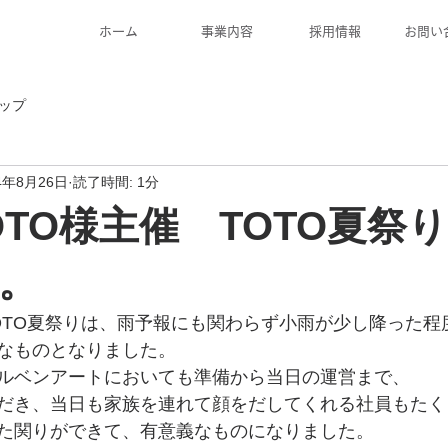
ホーム
事業内容
採用情報
お問い
ップ
4年8月26日
読了時間: 1分
TOTO様主催 TOTO夏祭
。
たTOTO夏祭りは、雨予報にも関わらず小雨が少し降った
なものとなりました。
ルベンアートにおいても準備から当日の運営まで、
だき、当日も家族を連れて顔をだしてくれる社員もたく
た関りができて、有意義なものになりました。