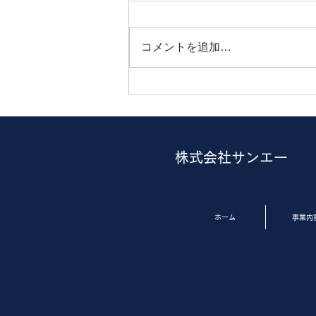
コメントを追加…
電気自動車 導入
​株式会社サンエー
ホーム
事業内