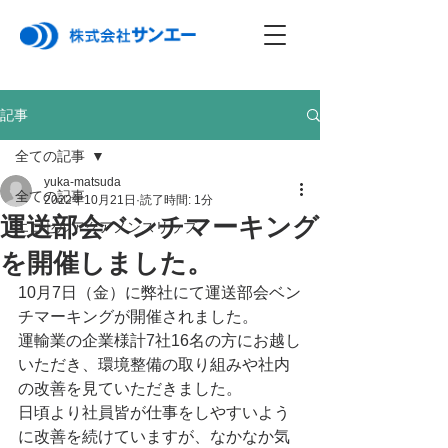
記事
全ての記事
yuka-matsuda
全ての記事
2022年10月21日
読了時間: 1分
運送部会ベンチマーキング
エコセルアクアノンスリップ
を開催しました。
10月7日（金）に弊社にて運送部会ベン
チマーキングが開催されました。
運輸業の企業様計7社16名の方にお越し
いただき、環境整備の取り組みや社内
の改善を見ていただきました。
日頃より社員皆が仕事をしやすいよう
に改善を続けていますが、なかなか気