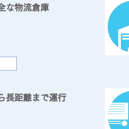
全な物流倉庫
荷主様に応じて保管し、​在庫型商品から原材料までジャ
庫を行います。
ら長距離まで運行
で、安心の物流サービスを展開。さらに製品の全国大量