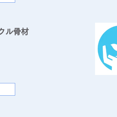
クル骨材
ラーセルベン
イクル）した製品です。
水道の設備など様々な用途で活用されています。