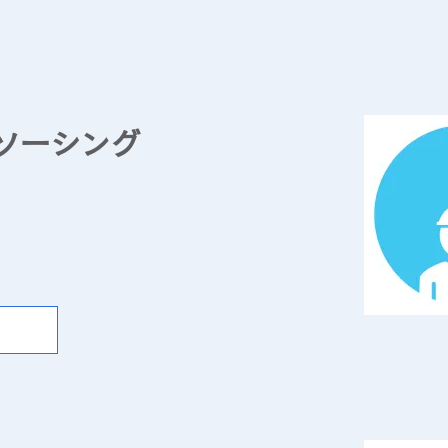
ソーシング
業
その他付帯作業全般に事業を展開し、お客様のニーズに
えております。