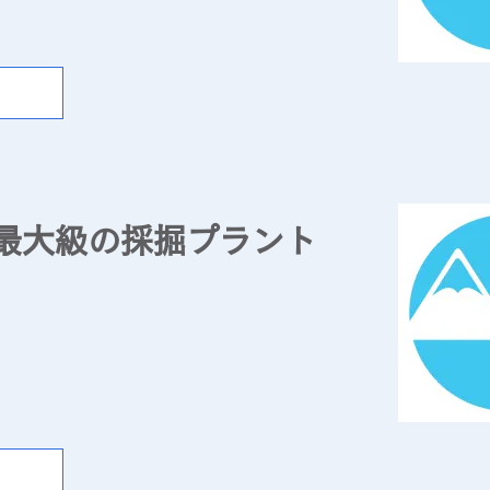
数輸送まで、あらゆる輸送サービスを提供します。
最大級の採掘プラント
石のほか、お客様のニーズに合わせて様々な原石を粉砕
た、陶器原料として重宝され、道路や住宅関連の盛り土
ております。